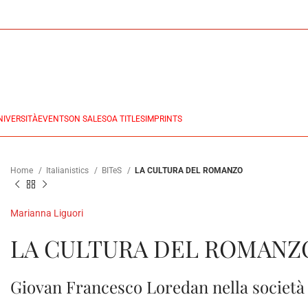
NIVERSITÀ
EVENTS
ON SALES
OA TITLES
IMPRINTS
Home
Italianistics
BITeS
LA CULTURA DEL ROMANZO
Marianna Liguori
LA CULTURA DEL ROMANZ
Giovan Francesco Loredan nella società l