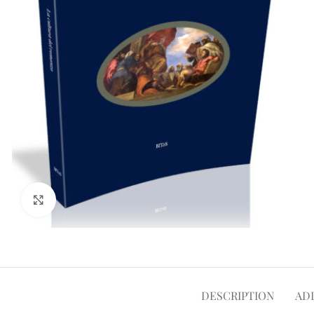
Click to enlarge
DESCRIPTION
AD