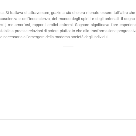
 Si trattava di attraversare, grazie a ciò che era ritenuto essere tutt’altro ch
 coscienza e dell’incoscienza, del mondo degli spiriti e degli antenati, il sog
lesti, metamorfosi, rapporti erotici estremi. Sognare significava fare esperien
tabile a precise relazioni di potere piuttosto che alla trasformazione progressi
e necessaria all’emergere della moderna società degli individui.