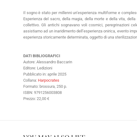
Il sogno è stato per millenni un’esperienza multiforme e complessa.
Esperienza del sacro, della magia, della morte e della vita, della
collettivo. Gli antichi sognavano voli cosmici, peregrinazioni ce
assistiamo ad un inaridimento dell’esperienza onirica, evento impu
esperienza storicamente determinata, oggetto di una sterilizzazion
DATI BIBLIOGRAFICI
Autore: Alessandro Baccarin
Editore: Ledizioni
Pubblicato in: aprile 2025
Collana:
Harpocrates
Formato: brossura, 250 p.
ISBN: 9791256003808
Prezzo: 22,00 €