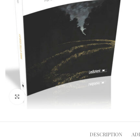
Click to enlarge
DESCRIPTION
AD