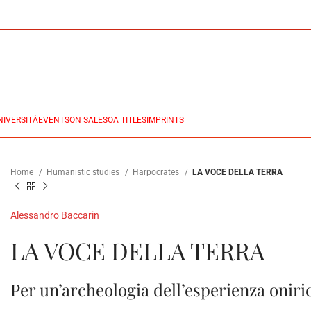
NIVERSITÀ
EVENTS
ON SALES
OA TITLES
IMPRINTS
Home
Humanistic studies
Harpocrates
LA VOCE DELLA TERRA
Alessandro Baccarin
LA VOCE DELLA TERRA
Per un’archeologia dell’esperienza oniri