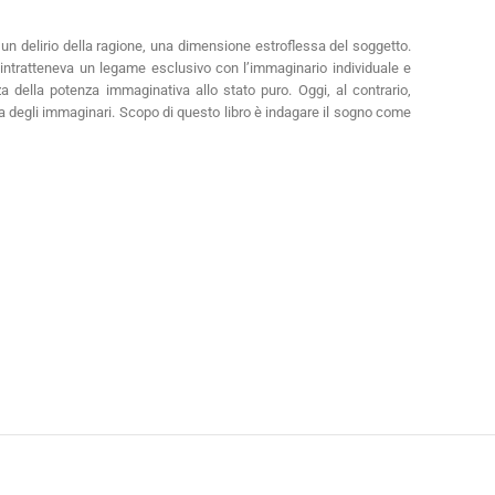
e un delirio della ragione, una dimensione estroflessa del soggetto.
no intratteneva un legame esclusivo con l’immaginario individuale e
za della potenza immaginativa allo stato puro. Oggi, al contrario,
va degli immaginari. Scopo di questo libro è indagare il sogno come