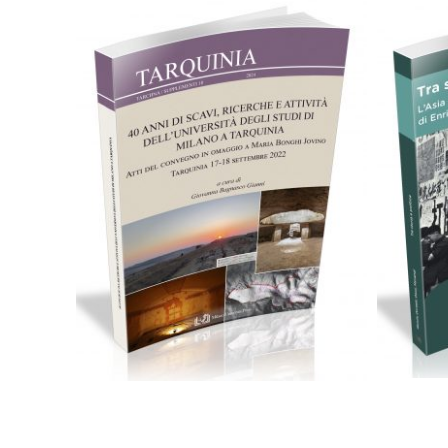
49,00
€
Add to basket