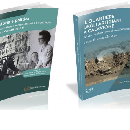
24,00
€
49,00
€
Add to basket
Add to basket