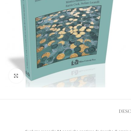
Click to enlarge
DESC