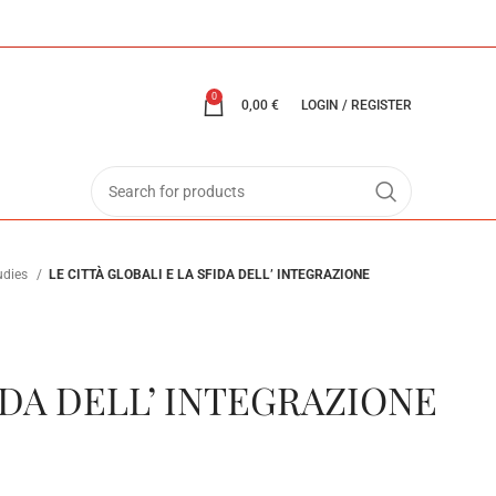
0
0,00
€
LOGIN / REGISTER
tudies
LE CITTÀ GLOBALI E LA SFIDA DELL’ INTEGRAZIONE
IDA DELL’ INTEGRAZIONE