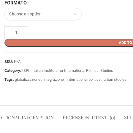
FORMATO
ADD TO
SKU:
N/A
Category:
ISPI - Italian Institute for International Political Studies
Tags:
globalizzazione
,
integrazione
,
international politics
,
urban studies
DITIONAL INFORMATION
RECENSIONI UTENTI (0)
SPE