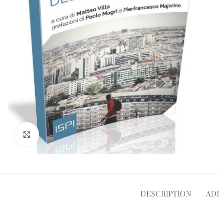
Click to enlarge
DESCRIPTION
AD