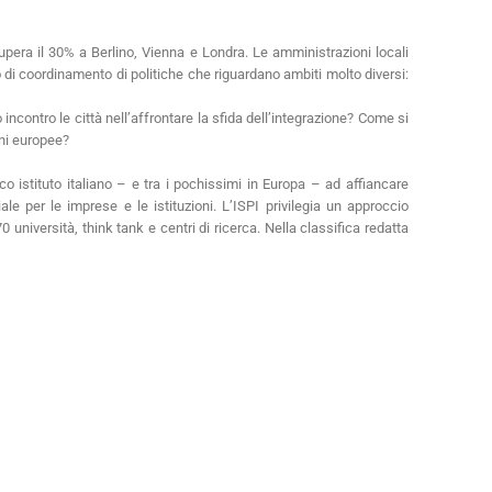
supera il 30% a Berlino, Vienna e Londra. Le amministrazioni locali
 di coordinamento di politiche che riguardano ambiti molto diversi:
ncontro le città nell’affrontare la sfida dell’integrazione? Come si
oni europee?
o istituto italiano – e tra i pochissimi in Europa – ad affiancare
iale per le imprese e le istituzioni. L’ISPI privilegia un approccio
 università, think tank e centri di ricerca. Nella classifica redatta