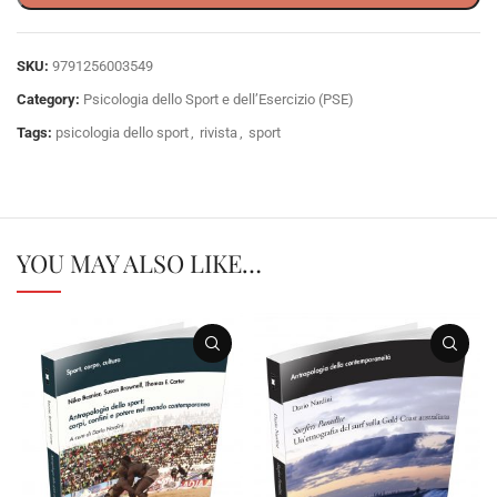
SKU:
9791256003549
Category:
Psicologia dello Sport e dell’Esercizio (PSE)
Tags:
psicologia dello sport
,
rivista
,
sport
YOU MAY ALSO LIKE…