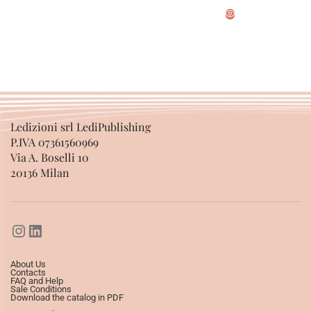
SELECT OPTIONS
SELECT OPTIONS
Ledizioni srl LediPublishing
P.IVA 07361560969
Via A. Boselli 10
20136 Milan
About Us
Contacts
FAQ and Help
Sale Conditions
Download the catalog in PDF