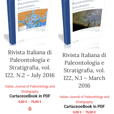
Rivista Italiana di
Rivista Italiana di
Paleontologia e
Paleontologia e
Stratigrafia, vol.
Stratigrafia, vol.
122, N.2 – July 2016
122, N.1 – March
2016
Italian Journal of Paleontology and
Stratigraphy
Cartaceo
eBook in PDF
Italian Journal of Paleontology and
0,00
€
–
75,00
€
Stratigraphy
Cartaceo
eBook in PDF
0,00
€
–
75,00
€