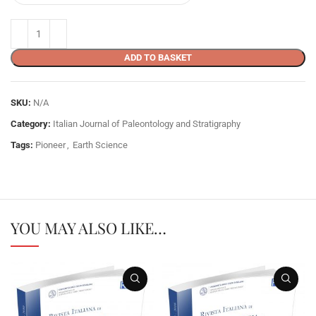
ADD TO BASKET
SKU:
N/A
Category:
Italian Journal of Paleontology and Stratigraphy
Tags:
Pioneer
,
Earth Science
YOU MAY ALSO LIKE…