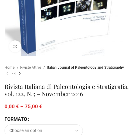
Click to enlarge
Home
Riviste Attive
Italian Journal of Paleontology and Stratigraphy
Rivista Italiana di Paleontologia e Stratigrafia,
vol. 122, N.3 – November 2016
0,00
€
–
75,00
€
FORMATO