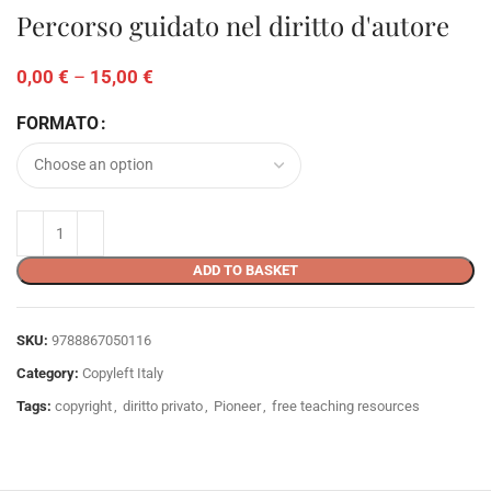
Percorso guidato nel diritto d'autore
0,00
€
–
15,00
€
FORMATO
ADD TO BASKET
SKU:
9788867050116
Category:
Copyleft Italy
Tags:
copyright
,
diritto privato
,
Pioneer
,
free teaching resources