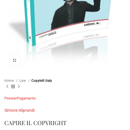
Click to enlarge
Home
Law
Copyleft Italy
Pioneer
Pagamento
Simone Aliprandi
CAPIRE IL COPYRIGHT