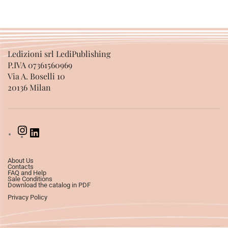
Ledizioni srl LediPublishing
P.IVA 07361560969
Via A. Boselli 10
20136 Milan
About Us
Contacts
FAQ and Help
Sale Conditions
Download the catalog in PDF
Privacy Policy