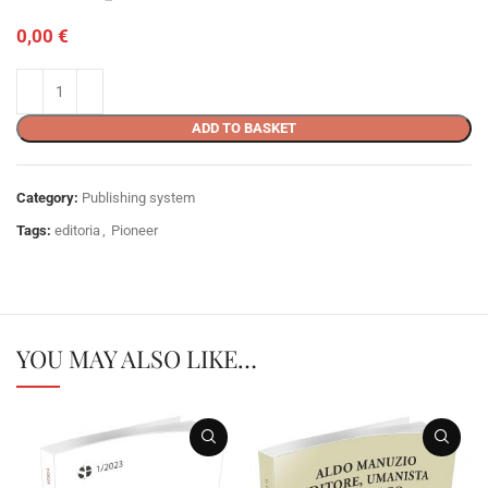
0,00
€
ADD TO BASKET
Category:
Publishing system
Tags:
editoria
,
Pioneer
YOU MAY ALSO LIKE…