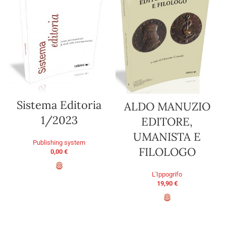
Sistema Editoria
ALDO MANUZIO
1/2023
EDITORE,
UMANISTA E
Publishing system
FILOLOGO
0,00
€
L'Ippogrifo
ADD TO BASKET
19,90
€
ADD TO BASKET