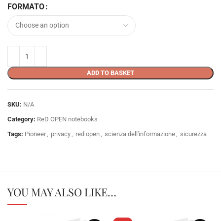
FORMATO
ADD TO BASKET
SKU:
N/A
Category:
ReD OPEN notebooks
Tags:
Pioneer
,
privacy
,
red open
,
scienza dell'informazione
,
sicurezza
YOU MAY ALSO LIKE…