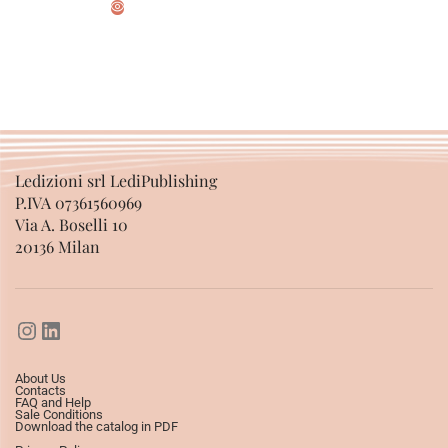
SELECT OPTIONS
Ledizioni srl LediPublishing
P.IVA 07361560969
Via A. Boselli 10
20136 Milan
About Us
Contacts
FAQ and Help
Sale Conditions
Download the catalog in PDF