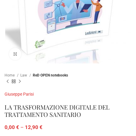
Click to enlarge
Home
Law
ReD OPEN notebooks
Giuseppe Parisi
LA TRASFORMAZIONE DIGITALE DEL
TRATTAMENTO SANITARIO
0,00
€
–
12,90
€