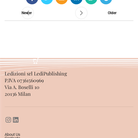
Newer
Older
Ledizioni srl LediPublishing
P.IVA 07361560969
Via A. Boselli 10
20136 Milan
About Us