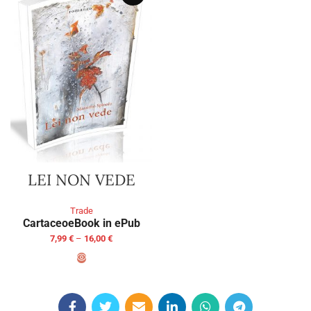
LEI NON VEDE
Trade
Cartaceo
eBook in ePub
7,99
€
–
16,00
€
SELECT OPTIONS