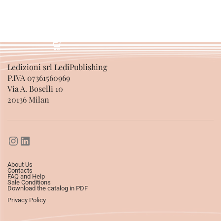
Ledizioni srl LediPublishing
P.IVA 07361560969
Via A. Boselli 10
20136 Milan
About Us
Contacts
FAQ and Help
Sale Conditions
Download the catalog in PDF
Privacy Policy