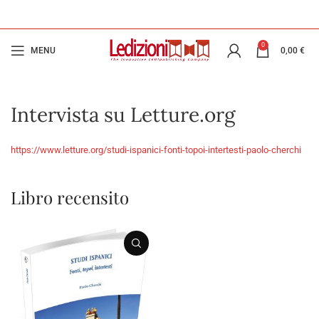
0
MENU
0,00
€
Intervista su Letture.org
https://www.letture.org/studi-ispanici-fonti-topoi-intertesti-paolo-cherchi
Libro recensito