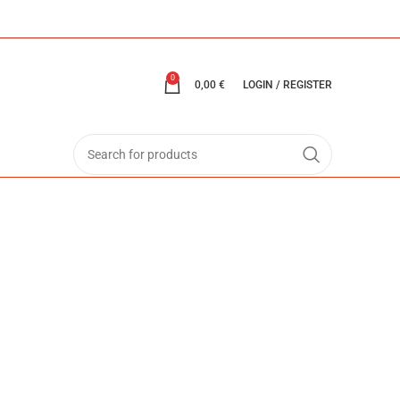
0
0,00
€
LOGIN / REGISTER