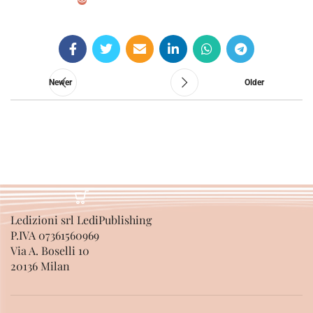
SELECT OPTIONS
Newer
Older
Ledizioni srl LediPublishing
P.IVA 07361560969
Via A. Boselli 10
20136 Milan