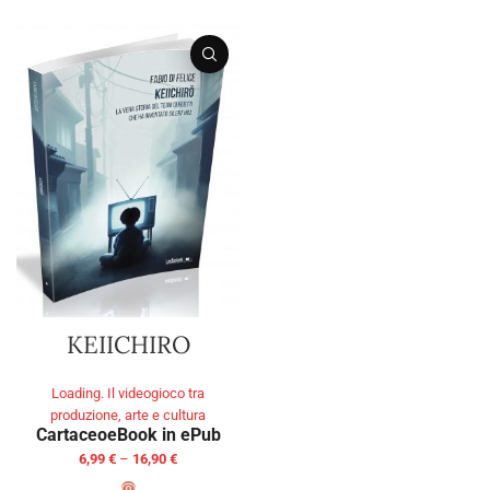
KEIICHIRO
Loading. Il videogioco tra
produzione, arte e cultura
Cartaceo
eBook in ePub
6,99
€
–
16,90
€