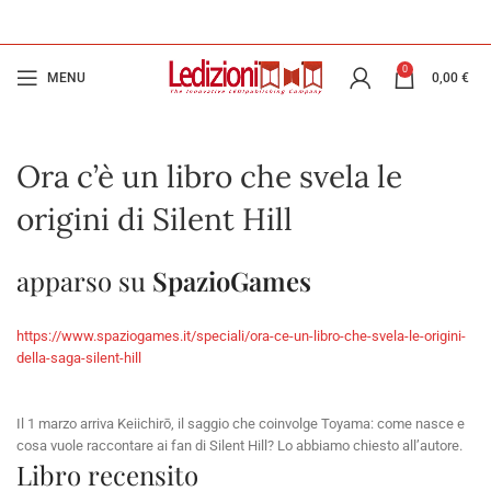
0
MENU
0,00
€
Ora c’è un libro che svela le
origini di Silent Hill
apparso su
SpazioGames
https://www.spaziogames.it/speciali/ora-ce-un-libro-che-svela-le-origini-
della-saga-silent-hill
Il 1 marzo arriva Keiichirō, il saggio che coinvolge Toyama: come nasce e
cosa vuole raccontare ai fan di Silent Hill? Lo abbiamo chiesto all’autore.
Libro recensito