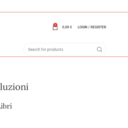
0
0,00
€
LOGIN / REGISTER
oluzioni
Libri