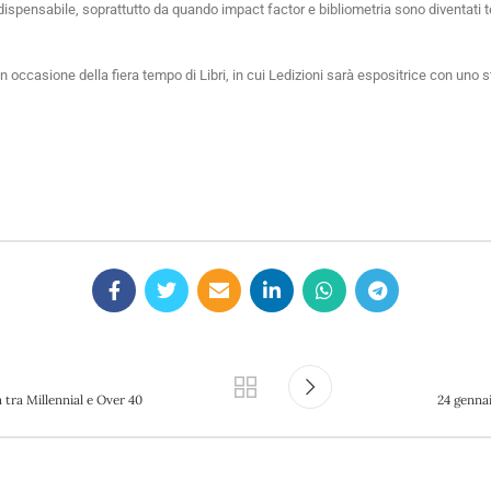
ndispensabile, soprattutto da quando impact factor e bibliometria sono diventati 
 in occasione della fiera tempo di Libri, in cui Ledizioni sarà espositrice con uno 
a tra Millennial e Over 40
24 genna