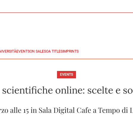
NIVERSITÀ
EVENTS
ON SALES
OA TITLES
IMPRINTS
EVENTS
 scientifiche online: scelte e s
zo alle 15 in Sala Digital Cafe a Tempo di 