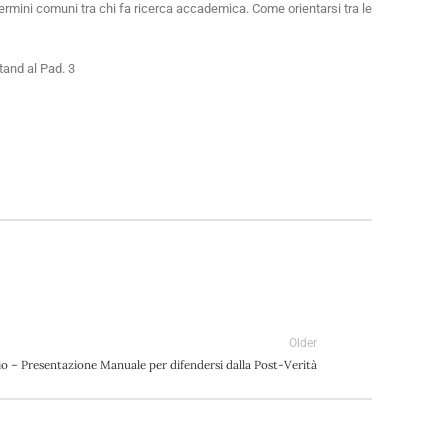
termini comuni tra chi fa ricerca accademica. Come orientarsi tra le
stand al Pad. 3
Older
io – Presentazione Manuale per difendersi dalla Post-Verità