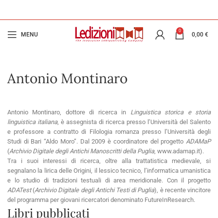
0
MENU
0,00
€
Antonio Montinaro
Antonio Montinaro, dottore di ricerca in
Linguistica storica e storia
linguistica italiana
, è assegnista di ricerca presso l’Università del Salento
e professore a contratto di Filologia romanza presso l’Università degli
Studi di Bari “Aldo Moro”. Dal 2009 è coordinatore del progetto
ADAMaP
(
Archivio Digitale degli Antichi Manoscritti della Puglia
, www.adamap.it).
Tra i suoi interessi di ricerca, oltre alla trattatistica medievale, si
segnalano la lirica delle Origini, il lessico tecnico, l’informatica umanistica
e lo studio di tradizioni testuali di area meridionale. Con il progetto
ADATest
(
Archivio Digitale degli Antichi Testi di Puglia
), è recente vincitore
del programma per giovani ricercatori denominato FutureInResearch.
Libri pubblicati