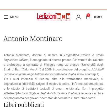
0
MENU
0,00
€
Antonio Montinaro
Antonio Montinaro, dottore di ricerca in
Linguistica storica e storia
linguistica italiana
, è assegnista di ricerca presso l’Università del Salento
e professore a contratto di Filologia romanza presso l’Università degli
Studi di Bari “Aldo Moro”. Dal 2009 è coordinatore del progetto
ADAMaP
(
Archivio Digitale degli Antichi Manoscritti della Puglia
, www.adamap.it).
Tra i suoi interessi di ricerca, oltre alla trattatistica medievale, si
segnalano la lirica delle Origini, il lessico tecnico, l’informatica umanistica
e lo studio di tradizioni testuali di area meridionale. Con il progetto
ADATest
(
Archivio Digitale degli Antichi Testi di Puglia
), è recente vincitore
del programma per giovani ricercatori denominato FutureInResearch.
Libri pubblicati