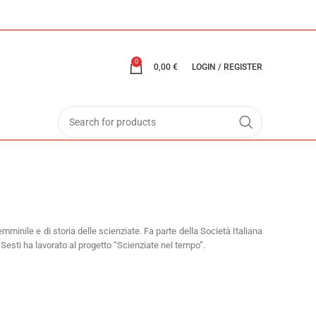
0
0,00
€
LOGIN / REGISTER
femminile e di storia delle scienziate. Fa parte della Società Italiana
Sesti ha lavorato al progetto “Scienziate nel tempo”.