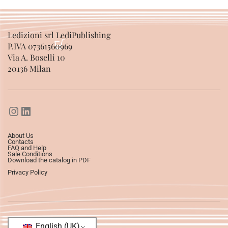
Ledizioni srl LediPublishing
P.IVA 07361560969
Via A. Boselli 10
20136 Milan
About Us
Contacts
FAQ and Help
Sale Conditions
Download the catalog in PDF
Privacy Policy
English (UK)