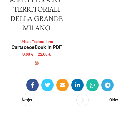
TERRITORIALI
DELLA GRANDE
MILANO
Urban Explorations
Cartaceo
eBook in PDF
0,00
€
–
22,00
€
SELECT OPTIONS
Newer
Older