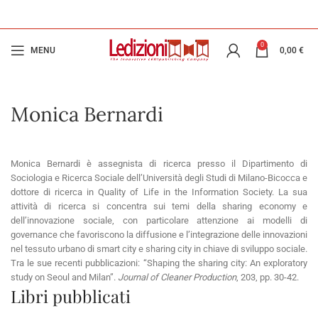
0
MENU
0,00
€
Monica Bernardi
Monica Bernardi è assegnista di ricerca presso il Dipartimento di
Sociologia e Ricerca Sociale dell’Università degli Studi di Milano-Bicocca e
dottore di ricerca in Quality of Life in the Information Society. La sua
attività di ricerca si concentra sui temi della sharing economy e
dell’innovazione sociale, con particolare attenzione ai modelli di
governance che favoriscono la diffusione e l’integrazione delle innovazioni
nel tessuto urbano di smart city e sharing city in chiave di sviluppo sociale.
Tra le sue recenti pubblicazioni: “Shaping the sharing city: An exploratory
study on Seoul and Milan”.
Journal of Cleaner Production
, 203, pp. 30-42.
Libri pubblicati