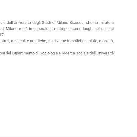
le dell’Università degli Studi di Milano-Bicocca, che ha mirato a
à di Milano e più in generale le metropoli come luoghi nei quali si
17.
trali, musicali e artistiche, su diverse tematiche: salute, mobilità,
oni del Dipartimento di Sociologia e Ricerca sociale dell’Università