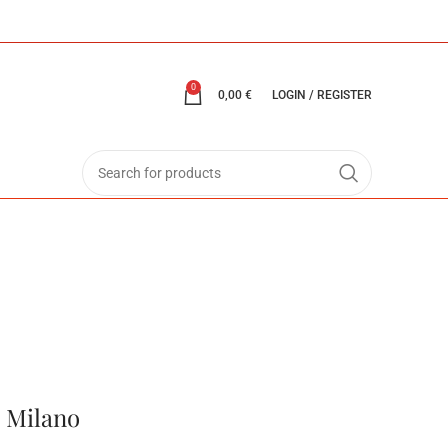
0
0,00
€
LOGIN / REGISTER
a Milano