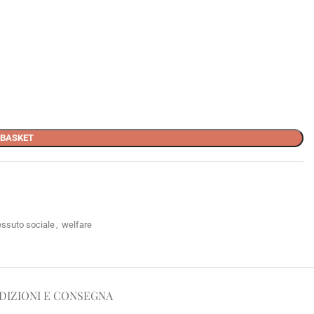
 BASKET
essuto sociale
,
welfare
DIZIONI E CONSEGNA