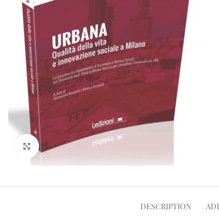
Click to enlarge
DESCRIPTION
AD