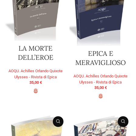
LA MORTE
EPICA E
DELL’EROE
MERAVIGLIOSO
AOQU. Achilles Orlando Quixote
AOQU. Achilles Orlando Quixote
Ulysses - Rivista di Epica
Ulysses - Rivista di Epica
35,00
€
35,00
€
ADD TO BASKET
ADD TO BASKET