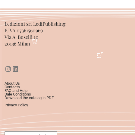
Ledizioni srl LediPublishing
P.IVA 07361560969
Via A. Boselli 10
20136 Milan
About Us
Contacts
FAQ and Help
Sale Conditions
Download the catalog in PDF
Privacy Policy