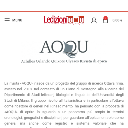
0
MENU
0,00
€
La rivista «AOQU» nasce da un progetto del gruppo di ricerca Ottava rima,
avviato nel 2018, nel contesto di un Piano di Sostegno alla Ricerca del
Dipartimento di Studi letterari, filologici e linguistici dell’Università degli
Studi di Milano. Il gruppo, rivolto all’italianistica e in particolare all’ottava
come ricettore di generi nel Rinascimento, ha pensato con la proposta di
«AOQU» di aprire lo sguardo a un panorama più ampio in termini
cronologici, geografici e disciplinari, per guardare all’epica non solo come
genere, ma anche come registro e sistema valoriale che ha