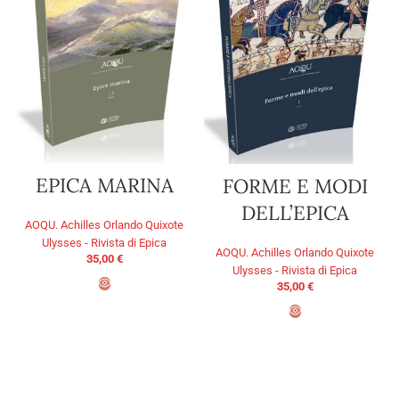
EPICA MARINA
FORME E MODI
DELL’EPICA
AOQU. Achilles Orlando Quixote
Ulysses - Rivista di Epica
AOQU. Achilles Orlando Quixote
35,00
€
Ulysses - Rivista di Epica
35,00
€
ADD TO BASKET
ADD TO BASKET