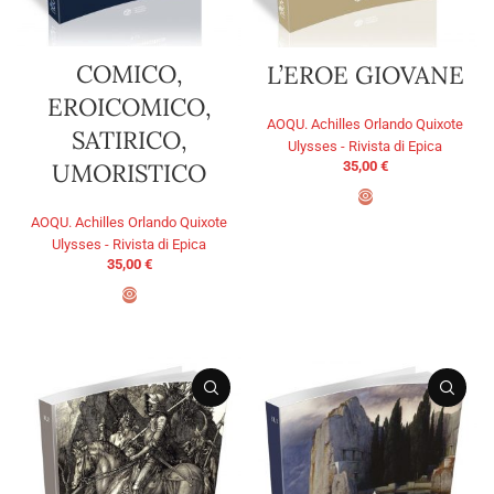
COMICO,
L’EROE GIOVANE
EROICOMICO,
AOQU. Achilles Orlando Quixote
SATIRICO,
Ulysses - Rivista di Epica
UMORISTICO
35,00
€
AOQU. Achilles Orlando Quixote
ADD TO BASKET
Ulysses - Rivista di Epica
35,00
€
ADD TO BASKET