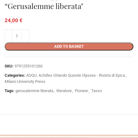
“Gerusalemme liberata"
24,00
€
ADD TO BASKET
SKU:
9791255101260
Categories:
AOQU. Achilles Orlando Quixote Ulysses - Rivista di Epica
,
Milano University Press
Tags:
gerusalemme liberata
,
literature
,
Pioneer
,
Tasso