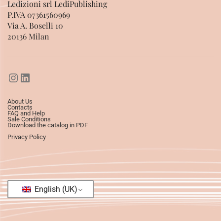
Ledizioni srl LediPublishing
P.IVA 07361560969
Via A. Boselli 10
20136 Milan
About Us
Contacts
FAQ and Help
Sale Conditions
Download the catalog in PDF
Privacy Policy
English (UK)