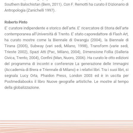
Southern Balochistan (Bern, 2011). Con F. Remotti ha curato il Dizionario di
Antropologia (Zanichelli 1997).
Roberto Pinto
E’ curatore indipendente e storico dell’arte. E’ ricercatore di Storia dell’arte
contemporanea all’Università di Trento. E’ stato caporedattore di Flash Art,
ha curato mostre come la Biennale di Gwangju (2004), la Biennale di
Tirana (2005), Subway (vari sedi, Milano, 1998), Transform (varie sedi,
Trieste 2002), Spazi Atti (Pac, Milano, 2004), Dimensione Follia (Galleria
Civica, Trento, 2004), Confini (Man, Nuoro, 2006). Ha curato le otto edizioni
del programma di incontri e conferenze La generazione delle Immagini
(Accademia di Brera e Triennale di Milano) e i relativi libri. Tra i suoi libri, si
segnala Lucy Orta, Phaidon Press, London 2003 ed è in uscita per
Postmediabooks il libro Nuove geografie artistiche. Le mostre al tempo
della globalizzazione.