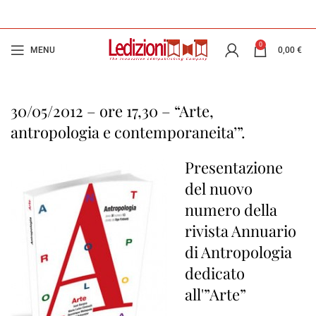
0
MENU
0,00
€
30/05/2012 – ore 17,30 – “Arte,
antropologia e contemporaneita’”.
Presentazione
del nuovo
numero della
rivista Annuario
di Antropologia
dedicato
all'”Arte”