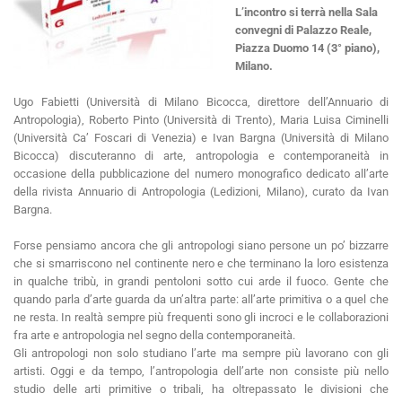
L’incontro si terrà nella Sala
convegni di Palazzo Reale,
Piazza Duomo 14 (3° piano),
Milano.
Ugo Fabietti (Università di Milano Bicocca, direttore dell’Annuario di
Antropologia), Roberto Pinto (Università di Trento), Maria Luisa Ciminelli
(Università Ca’ Foscari di Venezia) e Ivan Bargna (Università di Milano
Bicocca) discuteranno di arte, antropologia e contemporaneità in
occasione della pubblicazione del numero monografico dedicato all’arte
della rivista Annuario di Antropologia (Ledizioni, Milano), curato da Ivan
Bargna.
Forse pensiamo ancora che gli antropologi siano persone un po’ bizzarre
che si smarriscono nel continente nero e che terminano la loro esistenza
in qualche tribù, in grandi pentoloni sotto cui arde il fuoco. Gente che
quando parla d’arte guarda da un’altra parte: all’arte primitiva o a quel che
ne resta. In realtà sempre più frequenti sono gli incroci e le collaborazioni
fra arte e antropologia nel segno della contemporaneità.
Gli antropologi non solo studiano l’arte ma sempre più lavorano con gli
artisti. Oggi e da tempo, l’antropologia dell’arte non consiste più nello
studio delle arti primitive o tribali, ha oltrepassato le divisioni che