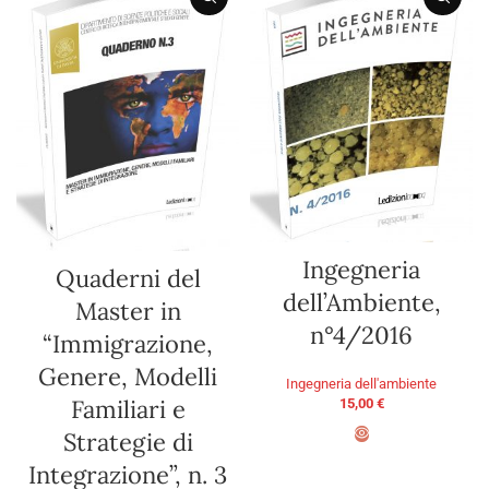
Ingegneria
Quaderni del
dell’Ambiente,
Master in
n°4/2016
“Immigrazione,
Genere, Modelli
Ingegneria dell'ambiente
Familiari e
15,00
€
Strategie di
ADD TO BASKET
Integrazione”, n. 3