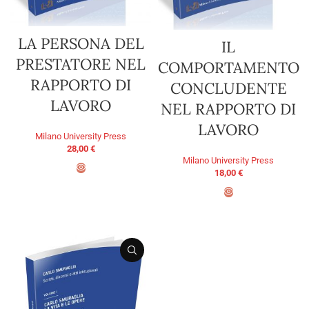
LA PERSONA DEL
IL
PRESTATORE NEL
COMPORTAMENTO
RAPPORTO DI
CONCLUDENTE
LAVORO
NEL RAPPORTO DI
LAVORO
Milano University Press
28,00
€
Milano University Press
18,00
€
ADD TO BASKET
ADD TO BASKET