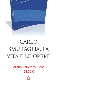
CARLO
SMURAGLIA. LA
VITA E LE OPERE
Milano University Press
28,00
€
ADD TO BASKET