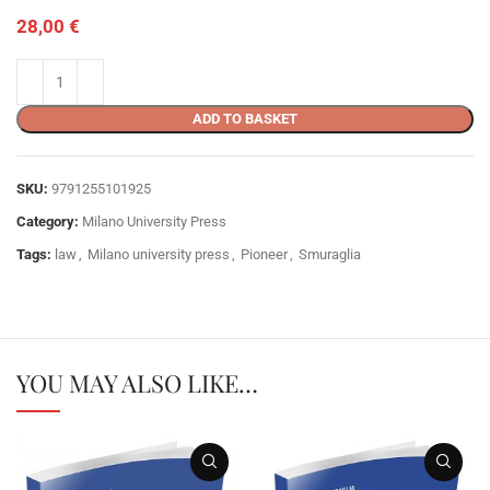
28,00
€
ADD TO BASKET
SKU:
9791255101925
Category:
Milano University Press
Tags:
law
,
Milano university press
,
Pioneer
,
Smuraglia
YOU MAY ALSO LIKE…