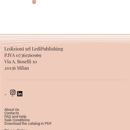
ADD TO BASKET
Ledizioni srl LediPublishing
P.IVA 07361560969
Via A. Boselli 10
20136 Milan
About Us
Contacts
FAQ and Help
Sale Conditions
Download the catalog in PDF