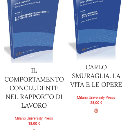
CARLO
IL
SMURAGLIA. LA
COMPORTAMENTO
VITA E LE OPERE
CONCLUDENTE
NEL RAPPORTO DI
Milano University Press
28,00
€
LAVORO
Milano University Press
ADD TO BASKET
18,00
€