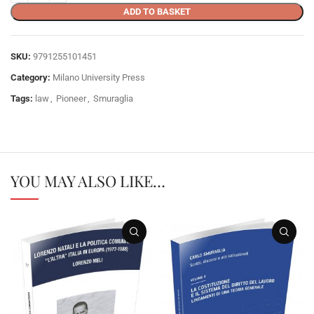
ADD TO BASKET
SKU:
9791255101451
Category:
Milano University Press
Tags:
law
,
Pioneer
,
Smuraglia
YOU MAY ALSO LIKE…