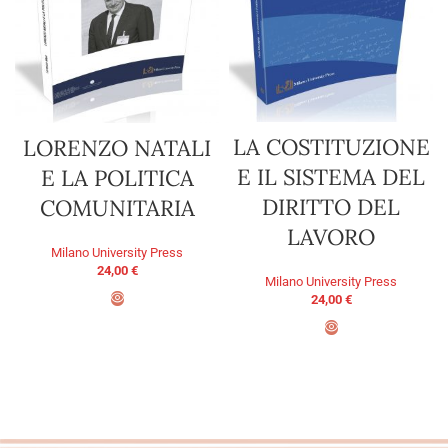
LA COSTITUZIONE
LORENZO NATALI
E IL SISTEMA DEL
E LA POLITICA
DIRITTO DEL
COMUNITARIA
LAVORO
Milano University Press
24,00
€
Milano University Press
24,00
€
ADD TO BASKET
ADD TO BASKET