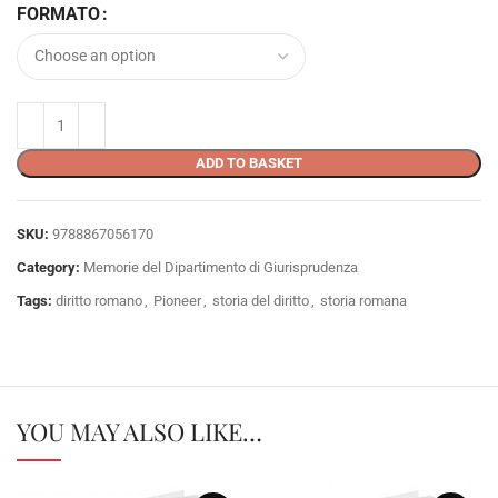
FORMATO
ADD TO BASKET
SKU:
9788867056170
Category:
Memorie del Dipartimento di Giurisprudenza
Tags:
diritto romano
,
Pioneer
,
storia del diritto
,
storia romana
YOU MAY ALSO LIKE…