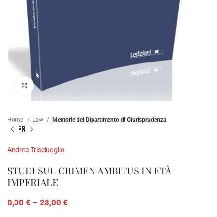
Click to enlarge
Home
Law
Memorie del Dipartimento di Giurisprudenza
Andrea Trisciuoglio
STUDI SUL CRIMEN AMBITUS IN ETÀ
IMPERIALE
0,00
€
–
28,00
€