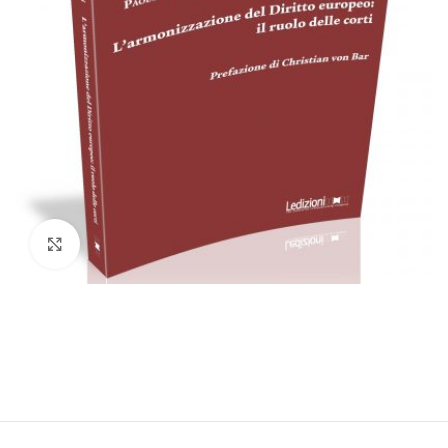
Click to enlarge