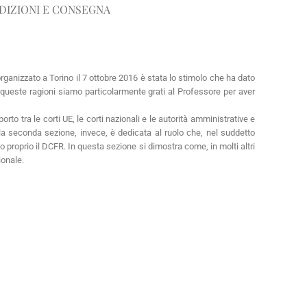
DIZIONI E CONSEGNA
organizzato a Torino il 7 ottobre 2016 è stata lo stimolo che ha dato
er queste ragioni siamo particolarmente grati al Professore per aver
porto tra le corti UE, le corti nazionali e le autorità amministrative e
la seconda sezione, invece, è dedicata al ruolo che, nel suddetto
 proprio il DCFR. In questa sezione si dimostra come, in molti altri
ionale.