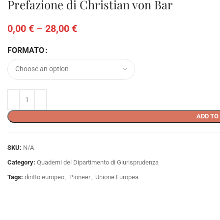
Prefazione di Christian von Bar
0,00
€
–
28,00
€
FORMATO
ADD TO
SKU:
N/A
Category:
Quaderni del Dipartimento di Giurisprudenza
Tags:
diritto europeo
,
Pioneer
,
Unione Europea