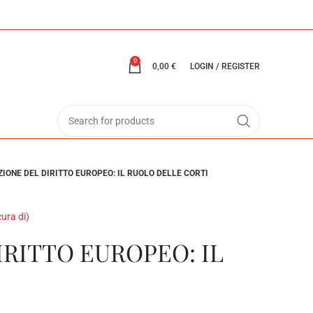
0
0,00
€
LOGIN / REGISTER
IONE DEL DIRITTO EUROPEO: IL RUOLO DELLE CORTI
ura di)
RITTO EUROPEO: IL