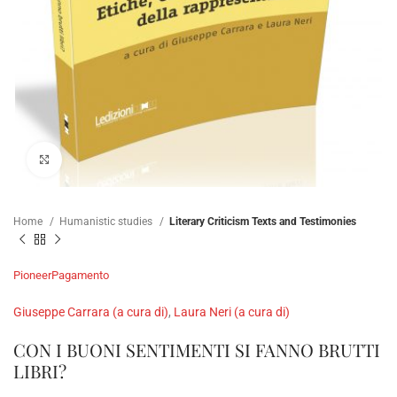
Click to enlarge
Home
Humanistic studies
Literary Criticism Texts and Testimonies
Pioneer
Pagamento
Giuseppe Carrara (a cura di)
,
Laura Neri (a cura di)
CON I BUONI SENTIMENTI SI FANNO BRUTTI
LIBRI?