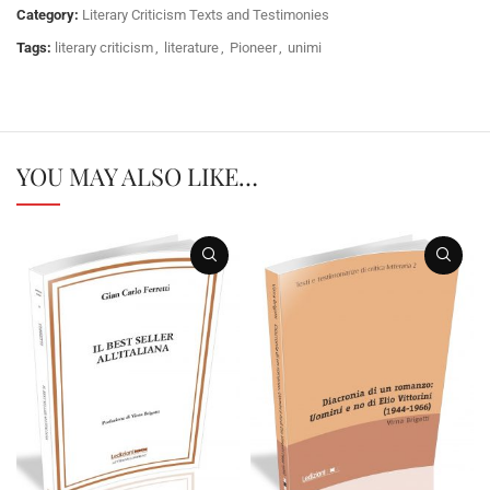
Category:
Literary Criticism Texts and Testimonies
Tags:
literary criticism
,
literature
,
Pioneer
,
unimi
YOU MAY ALSO LIKE…