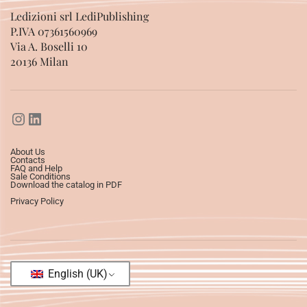
Ledizioni srl LediPublishing
P.IVA 07361560969
Via A. Boselli 10
20136 Milan
About Us
Contacts
FAQ and Help
Sale Conditions
Download the catalog in PDF
Privacy Policy
English (UK)