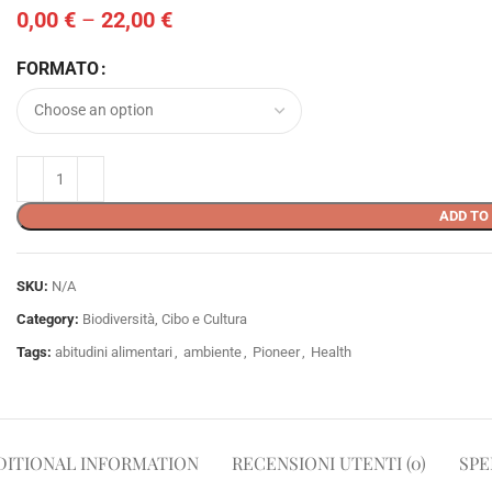
0,00
€
–
22,00
€
FORMATO
ADD TO
SKU:
N/A
Category:
Biodiversità, Cibo e Cultura
Tags:
abitudini alimentari
,
ambiente
,
Pioneer
,
Health
DITIONAL INFORMATION
RECENSIONI UTENTI (0)
SPE