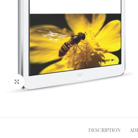
Click to enlarge
DESCRIPTION
AD