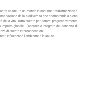
nostra salute. In un mondo in continua trasformazione e
 conservazione della biodiversità che ricomprende a pieno
lità della vita. Tutto questo per dotarci progressivamente
 impatto globale. L’approccio integrato del concetto di
anza di queste interconnessioni.
ntari influenzano l’ambiente e la salute.