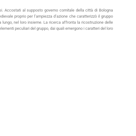
si. Accostati al supposto governo comitale della città di Bologna
medievale proprio per l’ampiezza d’azione che caratterizzò il gruppo
a lungo, nel loro insieme. La ricerca affronta la ricostruzione delle
elementi peculiari del gruppo, dai quali emergono i caratteri del loro