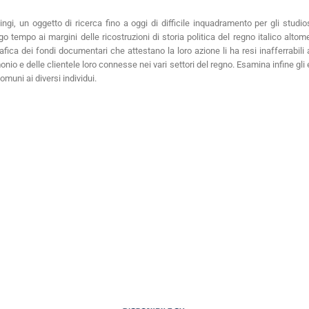
gi, un oggetto di ricerca fino a oggi di difficile inquadramento per gli studio
o tempo ai margini delle ricostruzioni di storia politica del regno italico alto
afica dei fondi documentari che attestano la loro azione li ha resi inafferrabili 
onio e delle clientele loro connesse nei vari settori del regno. Esamina infine gli 
muni ai diversi individui.