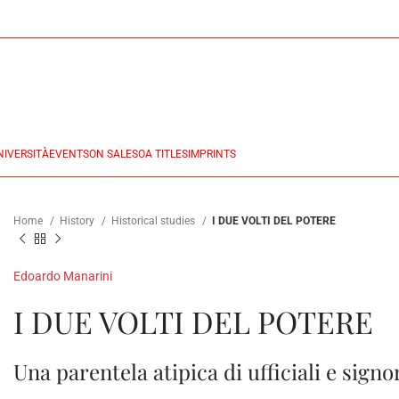
NIVERSITÀ
EVENTS
ON SALES
OA TITLES
IMPRINTS
Home
History
Historical studies
I DUE VOLTI DEL POTERE
Edoardo Manarini
I DUE VOLTI DEL POTERE
Una parentela atipica di ufficiali e signo