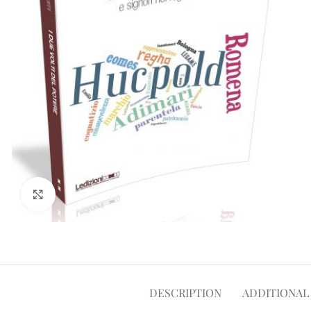
Click to enlarge
DESCRIPTION
ADDITIONAL