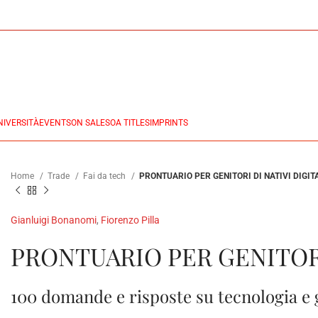
NIVERSITÀ
EVENTS
ON SALES
OA TITLES
IMPRINTS
Home
Trade
Fai da tech
PRONTUARIO PER GENITORI DI NATIVI DIGIT
Gianluigi Bonanomi
,
Fiorenzo Pilla
PRONTUARIO PER GENITORI
100 domande e risposte su tecnologia e g