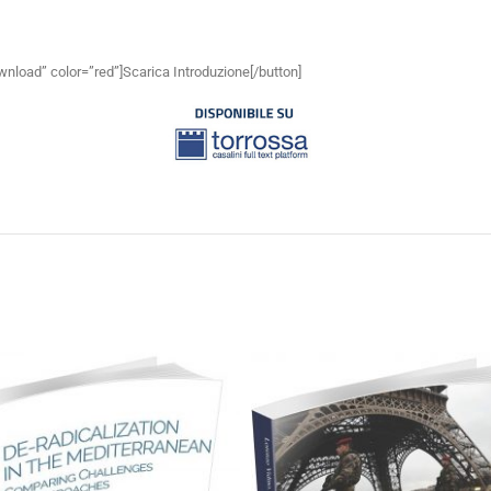
wnload” color=”red”]Scarica Introduzione[/button]