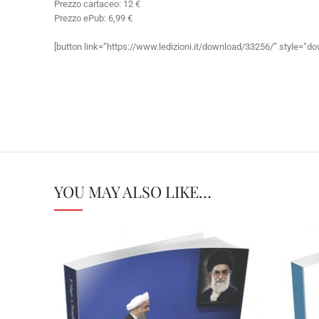
Prezzo cartaceo: 12 €
Prezzo ePub: 6,99 €
[button link=”https://www.ledizioni.it/download/33256/” style=”do
YOU MAY ALSO LIKE…