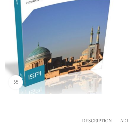
Click to enlarge
DESCRIPTION
AD