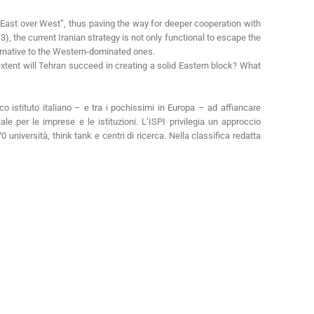
 East over West”, thus paving the way for deeper cooperation with
 the current Iranian strategy is not only functional to escape the
ernative to the Western-dominated ones.
extent will Tehran succeed in creating a solid Eastern block? What
o istituto italiano – e tra i pochissimi in Europa – ad affiancare
iale per le imprese e le istituzioni. L’ISPI privilegia un approccio
 università, think tank e centri di ricerca. Nella classifica redatta