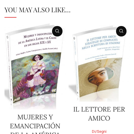
YOU MAY ALSO LIKE…
IL LETTORE PER
MUJERES Y
AMICO
EMANCIPACIÓN
Di/Segni