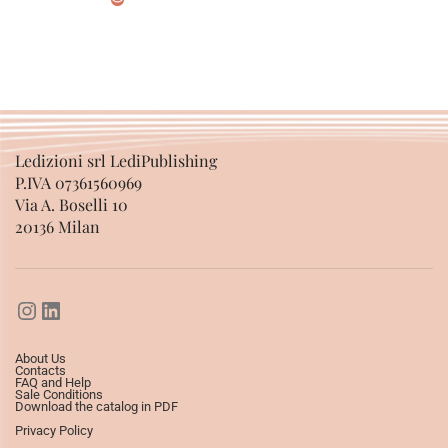
ADD TO BASKET
Ledizioni srl LediPublishing
P.IVA 07361560969
Via A. Boselli 10
20136 Milan
About Us
Contacts
FAQ and Help
Sale Conditions
Download the catalog in PDF
Privacy Policy