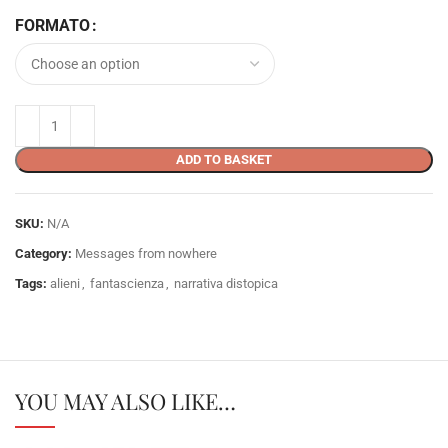
FORMATO
ADD TO BASKET
SKU:
N/A
Category:
Messages from nowhere
Tags:
alieni
,
fantascienza
,
narrativa distopica
YOU MAY ALSO LIKE…