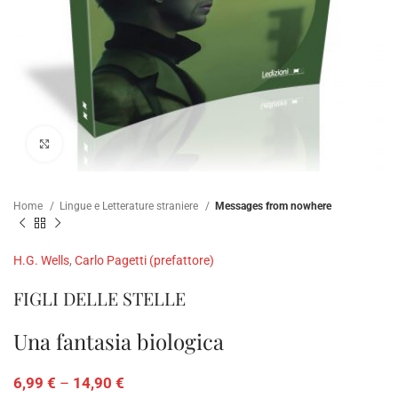
Click to enlarge
Home
Lingue e Letterature straniere
Messages from nowhere
H.G. Wells
,
Carlo Pagetti (prefattore)
FIGLI DELLE STELLE
Una fantasia biologica
6,99
€
–
14,90
€