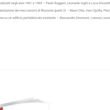
i realizzati negli anni 1961 e 1969 – Paolo Ruggieri, Leonardo Isgrò e Luca Givonett
alutazione dei meccanismi di flessione (parte 2) – Mauri Cilia, Ines Cipolla, Pie
oviaria su un edificio prefabbricato esistente – Alessandro Desimoni, Lorenzo Leon