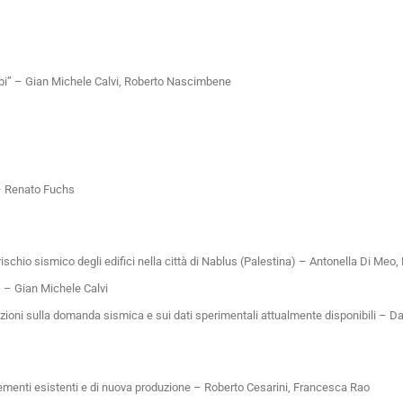
bi” – Gian Michele Calvi, Roberto Nascimbene
 – Renato Fuchs
ischio sismico degli edifici nella città di Nablus (Palestina) – Antonella Di Meo,
i) – Gian Michele Calvi
azioni sulla domanda sismica e sui dati sperimentali attualmente disponibili – 
lementi esistenti e di nuova produzione – Roberto Cesarini, Francesca Rao