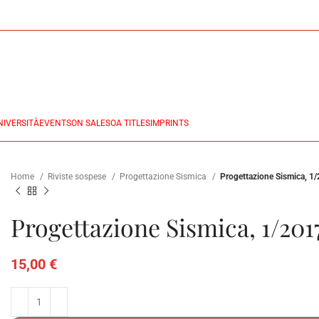
NIVERSITÀ
EVENTS
ON SALES
OA TITLES
IMPRINTS
Home
Riviste sospese
Progettazione Sismica
Progettazione Sismica, 1
Progettazione Sismica, 1/201
15,00
€