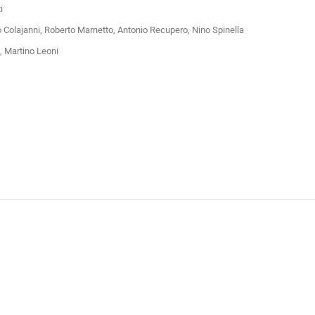
i
ro Colajanni, Roberto Marnetto, Antonio Recupero, Nino Spinella
i, Martino Leoni