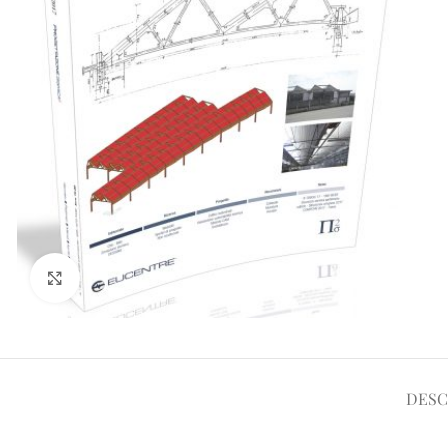
Click to enlarge
DESC