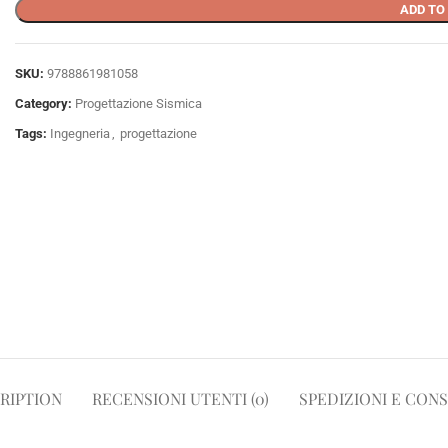
ADD TO
SKU:
9788861981058
Category:
Progettazione Sismica
Tags:
Ingegneria
,
progettazione
RIPTION
RECENSIONI UTENTI (0)
SPEDIZIONI E CON