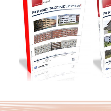
15,00
€
Add to basket