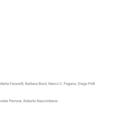
 Marta Faravelli, Barbara Borzi, Marco C. Pagano, Diego Polli
Daniele Perrone, Roberto Nascimbene