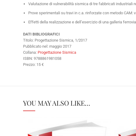
Valutazione di vulnerabilità sismica di tre fabbricati industrial
Prove sperimentali su travi in c.a. rinforzate con metodo CAM: v
Effetti della realizzazione e dell’esercizio di una galleria ferr
DATI BIBLIOGRAFICI
Titolo: Progettazione Sismica, 1/2017
Pubblicato nel: maggio 2017
Collana:
Progettazione Sismica
ISBN: 9788861981058
Prezzo: 15 €
YOU MAY ALSO LIKE…