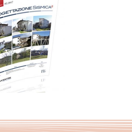
15,00
€
Add to basket