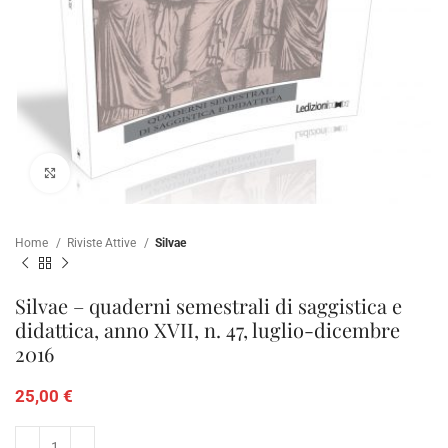
Click to enlarge
Home
Riviste Attive
Silvae
Silvae – quaderni semestrali di saggistica e
didattica, anno XVII, n. 47, luglio-dicembre
2016
25,00
€