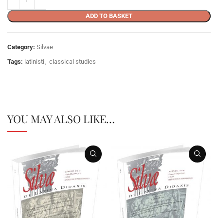
ADD TO BASKET
Category:
Silvae
Tags:
latinisti
,
classical studies
YOU MAY ALSO LIKE…