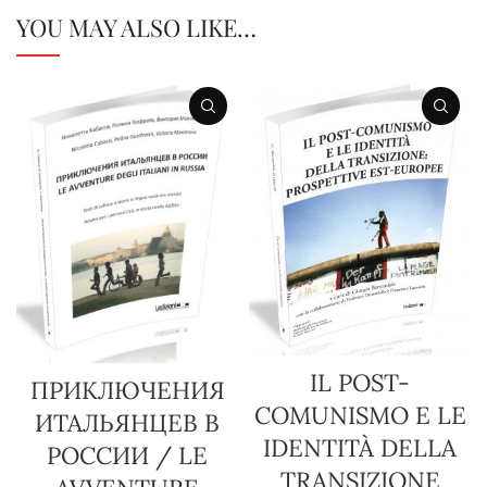
YOU MAY ALSO LIKE…
IL POST-
ПРИКЛЮЧЕНИЯ
COMUNISMO E LE
ИТАЛЬЯНЦЕВ В
IDENTITÀ DELLA
РОССИИ / LE
TRANSIZIONE