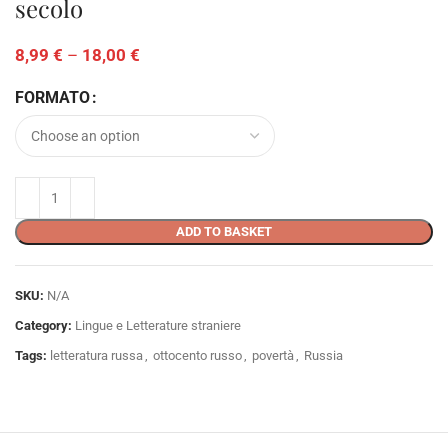
secolo
8,99
€
–
18,00
€
FORMATO
ADD TO BASKET
SKU:
N/A
Category:
Lingue e Letterature straniere
Tags:
letteratura russa
,
ottocento russo
,
povertà
,
Russia