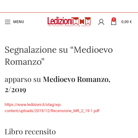
0
MENU
0,00
€
Segnalazione su “Medioevo
Romanzo”
apparso su
Medioevo Romanzo,
2/2019
https://www.ledizioni.it/stag/wp-
content/uploads/2019/12/Recensione_MR_2_19-1.pdf
Libro recensito