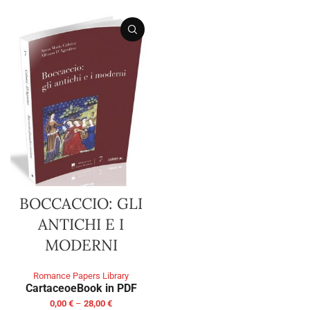
BOCCACCIO: GLI
ANTICHI E I
MODERNI
Romance Papers Library
Cartaceo
eBook in PDF
0,00
€
–
28,00
€