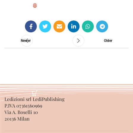
SELECT OPTIONS
Newer
Older
Ledizioni srl LediPublishing
P.IVA 07361560969
Via A. Boselli 10
20136 Milan