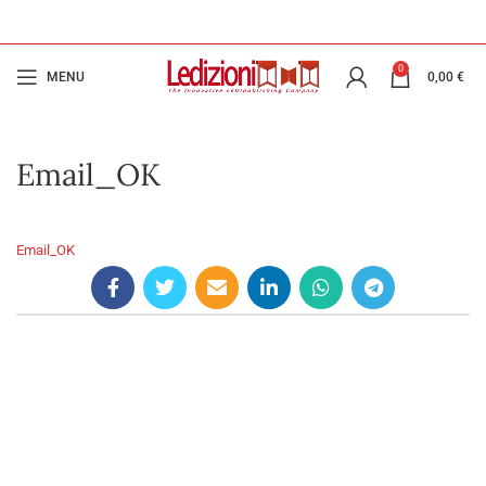
0
MENU
0,00
€
Email_OK
Email_OK