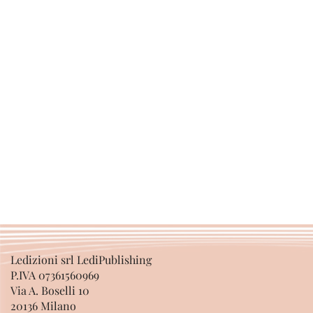
Ledizioni srl LediPublishing
P.IVA 07361560969
Via A. Boselli 10
20136 Milano