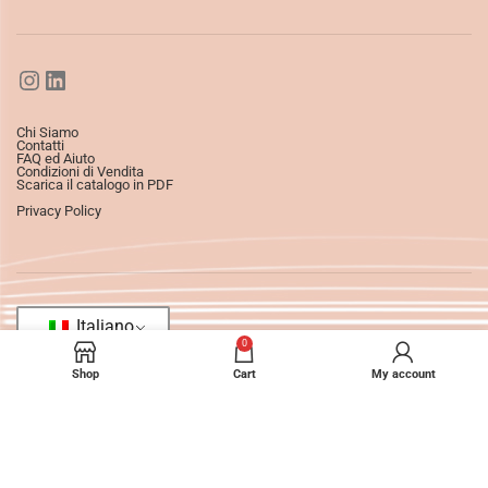
Chi Siamo
Contatti
FAQ ed Aiuto
Condizioni di Vendita
Scarica il catalogo in PDF
Privacy Policy
Italiano
0
Shop
Cart
My account
©2025
Ledizioni
All Rights Reserved.