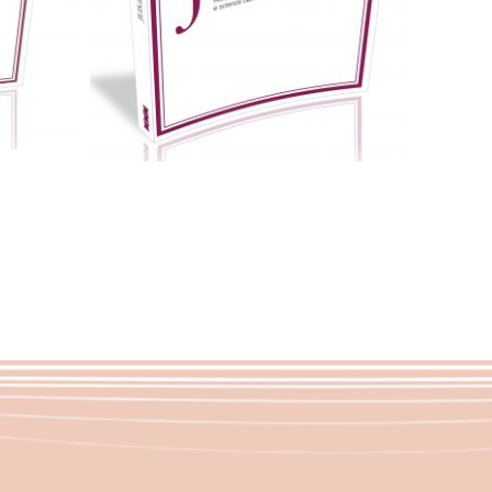
Scegli