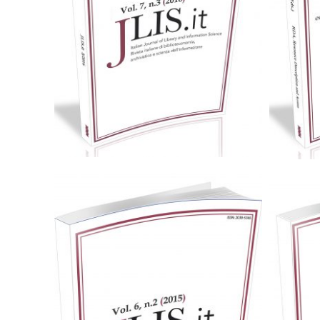
25,00
€
Aggiungi al carrello