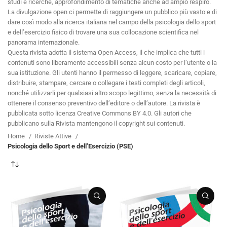
studi e ricerche, approfondimento di tematiche anche ad ampio respiro.
La divulgazione open ci permette di raggiungere un pubblico più vasto e di
dare così modo alla ricerca italiana nel campo della psicologia dello sport
e dell’esercizio fisico di trovare una sua collocazione scientifica nel
panorama internazionale.
Questa rivista adotta il sistema Open Access, il che implica che tutti i
contenuti sono liberamente accessibili senza alcun costo per l’utente o la
sua istituzione. Gli utenti hanno il permesso di leggere, scaricare, copiare,
distribuire, stampare, cercare o collegare i testi completi degli articoli,
nonché utilizzarli per qualsiasi altro scopo legittimo, senza la necessità di
ottenere il consenso preventivo dell’editore o dell’autore. La rivista è
pubblicata sotto licenza Creative Commons BY 4.0. Gli autori che
pubblicano sulla Rivista mantengono il copyright sui contenuti.
Home
Riviste Attive
Psicologia dello Sport e dell’Esercizio (PSE)