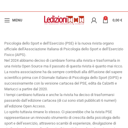
0
MENU
0,00
€
Psicologia dello Sport e dell’Esercizio (PSE) è la nuova rivista organo
ufficiale dell’Associazione Italiana di Psicologia dello Sport e dell’Esercizio
Fisico (AIPS).
Nel 2024 abbiamo deciso di cambiare forma alla rivista e trasformarla in
una rivista Open Source ma il passato di questa rivista è quanto mai ricco.
La nostra associazione ha da sempre contributi alla diffusione del sapere
scientifico prima con il Giornale Italiano di Psicologia dello Sport (GIPS) e
successivamente con la versione cartacea del PSE, edita da Calzetti e
Mariucci a partire dal 2020.
I tempi cambiano tuttavia e anche la rivista ha deciso di trasformarsi
passando dall’edizione cartacea (di cui sono stati pubblicati 6 numeri)
all’edizione Open Access.
Lo spirito tuttavia rimane lo stesso. Ci piacerebbe che la rivista PSE
rappresentasse un rinnovato strumento di crescita della psicologia dello
sport e dell’esercizio, attraverso scambi di esperienze, divulgazione di