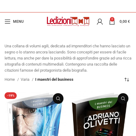
0
MENU
0,00
€
Una collana di volumi agili, dedicata ad imprenditori che hanno lasciato un
segno o lo stanno ancora lasciando. Sono concepiti per essere di facile
lettura, ma anche per dare la possibilità di approfondire grazie ad una ricca
sitografia di contenuti multimediali. Contengono una raccolta delle
citazioni famose del protagonista della biografia.
Home
Varia
I maestri del business
-19%