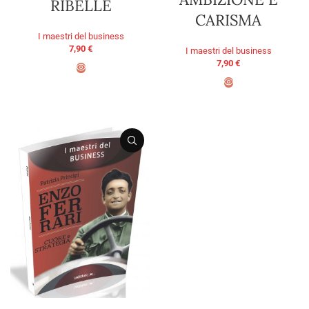
RIBELLE
CARISMA
I maestri del business
7,90
€
I maestri del business
7,90
€
AGGIUNGI AL CARRELLO
AGGIUNGI AL CARRELLO