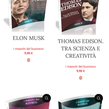
ELON MUSK
THOMAS EDISON.
TRA SCIENZA E
I maestri del business
9,90
€
CREATIVITÀ
I maestri del business
AGGIUNGI AL CARRELLO
9,90
€
AGGIUNGI AL CARRELLO