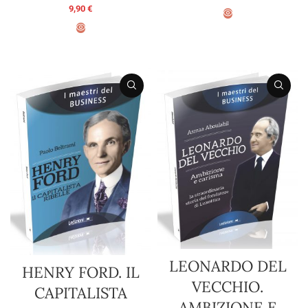
9,90
€
AGGIUNGI AL CARRELLO
AGGIUNGI AL CARRELLO
LEONARDO DEL
HENRY FORD. IL
VECCHIO.
CAPITALISTA
AMBIZIONE E