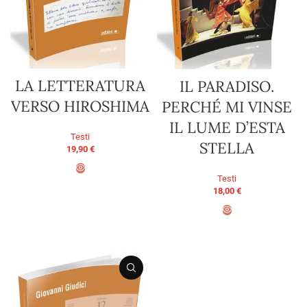
LA LETTERATURA
IL PARADISO.
VERSO HIROSHIMA
PERCHÉ MI VINSE
IL LUME D’ESTA
Testi
STELLA
19,90
€
Testi
AGGIUNGI AL CARRELLO
18,00
€
AGGIUNGI AL CARRELLO