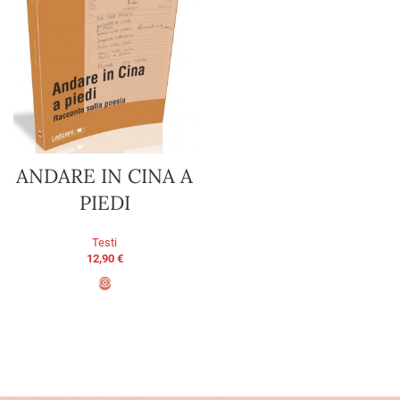
ANDARE IN CINA A
PIEDI
Testi
12,90
€
AGGIUNGI AL CARRELLO