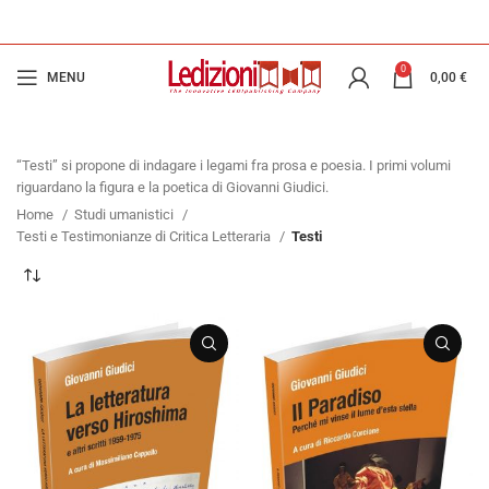
0
MENU
0,00
€
“Testi” si propone di indagare i legami fra prosa e poesia. I primi volumi
riguardano la figura e la poetica di Giovanni Giudici.
Home
Studi umanistici
Testi e Testimonianze di Critica Letteraria
Testi