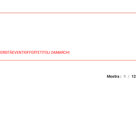
ERSITÀ
EVENTI
OFFERTE
TITOLI OA
MARCHI
Mostra
9
12