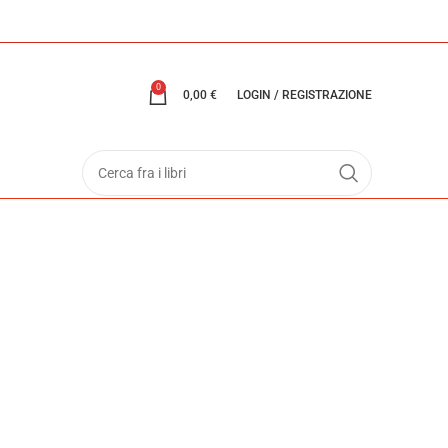
0
0,00
€
LOGIN / REGISTRAZIONE