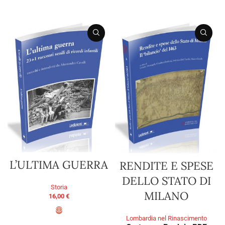
AGGIUNGI AL CARRELLO
AGGIUNGI AL CARRELLO
L’ULTIMA GUERRA
RENDITE E SPESE
DELLO STATO DI
Storia
MILANO
16,00
€
Lombardia nel Rinascimento
AGGIUNGI AL CARRELLO