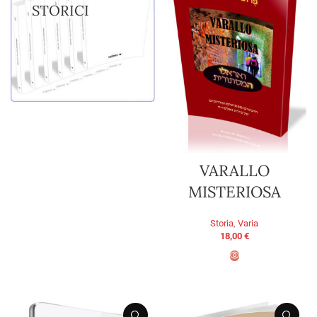
STORICI
VARALLO
MISTERIOSA
Storia
,
Varia
18,00
€
AGGIUNGI AL CARRELLO