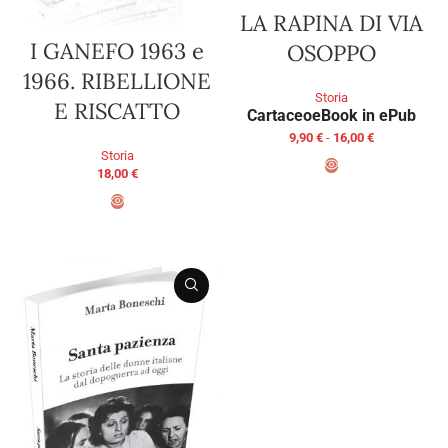
LA RAPINA DI VIA
I GANEFO 1963 e
OSOPPO
1966. RIBELLIONE
Storia
E RISCATTO
Cartaceo
eBook in ePub
9,90
€
-
16,00
€
Storia
18,00
€
SCEGLI
AGGIUNGI AL CARRELLO