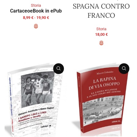
SPAGNA CONTRO
Storia
Cartaceo
eBook in ePub
FRANCO
8,99
€
-
19,90
€
Storia
18,00
€
SCEGLI
AGGIUNGI AL CARRELLO