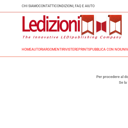
CHI SIAMO
CONTATTI
CONDIZIONI, FAQ E AIUTO
HOME
AUTORI
ARGOMENTI
RIVISTE
REPRINTS
PUBBLICA CON NOI
UNIV
Per procedere al dow
Se la