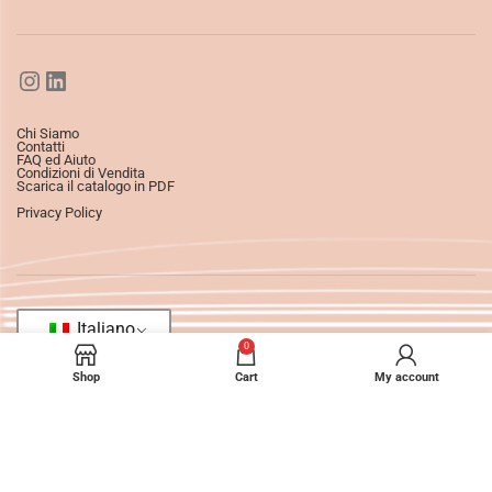
Chi Siamo
Contatti
FAQ ed Aiuto
Condizioni di Vendita
Scarica il catalogo in PDF
Privacy Policy
Italiano
0
Shop
Cart
My account
©2025
Ledizioni
All Rights Reserved.