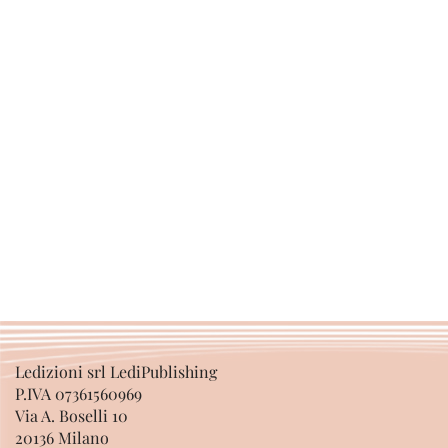
Ledizioni srl LediPublishing
P.IVA 07361560969
Via A. Boselli 10
20136 Milano