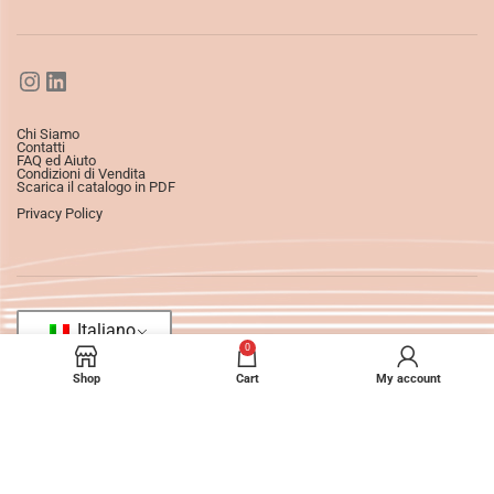
Chi Siamo
Contatti
FAQ ed Aiuto
Condizioni di Vendita
Scarica il catalogo in PDF
Privacy Policy
Italiano
0
Shop
Cart
My account
©2025
Ledizioni
All Rights Reserved.