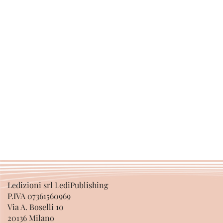
Ledizioni srl LediPublishing
P.IVA 07361560969
Via A. Boselli 10
20136 Milano